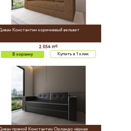
Диван Константин коричневый вельвет
2 054
руб.
Купить в 1 клик
В корзину
Диван прямой Константин Орландо чёрная