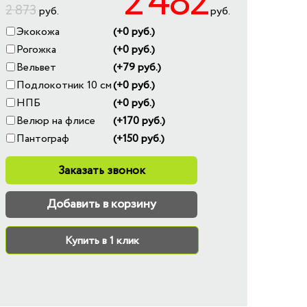
2 482
2 873
руб.
руб.
Экокожа
(+0 руб.)
Рогожка
(+0 руб.)
Вельвет
(+79 руб.)
Подлокотник 10 см
(+0 руб.)
НПБ
(+0 руб.)
Велюр на флисе
(+170 руб.)
Пантограф
(+150 руб.)
Заказать звонок
Добавить в корзину
Купить в 1 клик