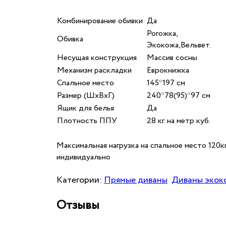
Комбинирование обивки
Да
Рогожка,
Обивка
Экокожа,Вельвет.
Несущая конструкция
Массив сосны
Механизм раскладки
Еврокнижка
Спальное место
145*197 см
Размер (ШхВхГ)
240*78(95)*97 см
Ящик для белья
Да
Плотность ППУ
28 кг. на метр куб.
Максимальная нагрузка на спальное место 120
индивидуально
Категории:
Прямые диваны
Диваны экок
Отзывы