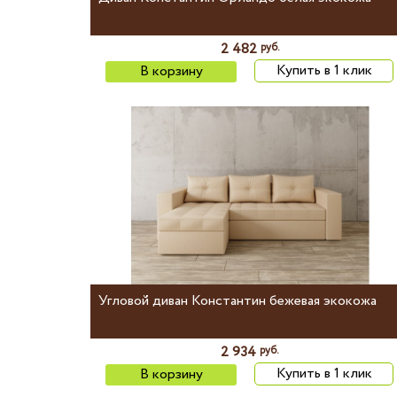
2 482
руб.
Купить в 1 клик
В корзину
Угловой диван Константин бежевая экокожа
2 934
руб.
Купить в 1 клик
В корзину