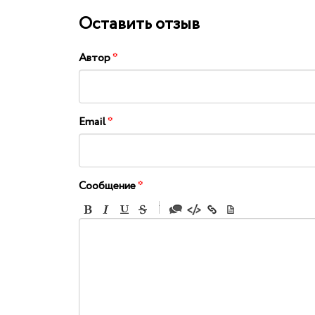
Оставить отзыв
Автор
*
Email
*
Сообщение
*
-
-
-
-
-
-
-
-
-
-
-
-
-