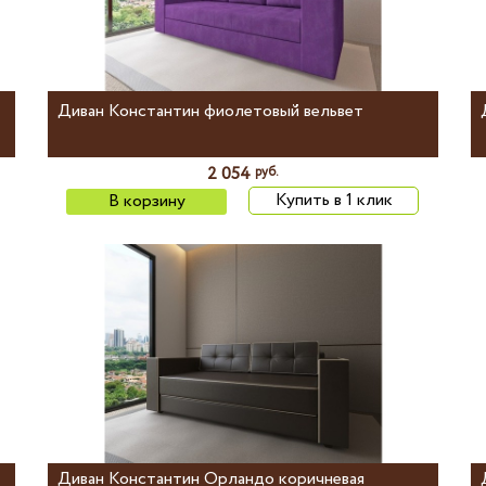
Диван Константин фиолетовый вельвет
2 054
руб.
Купить в 1 клик
В корзину
Диван Константин Орландо коричневая