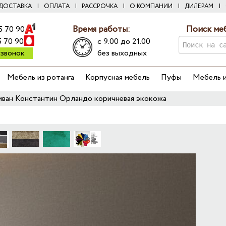
ДОСТАВКА
ОПЛАТА
РАССРОЧКА
О КОМПАНИИ
ДИЛЕРАМ
Время работы:
Поиск ме
5 70 90
5 70 90
с 9.00 до 21.00
 звонок
без выходных
Мебель из ротанга
Корпусная мебель
Пуфы
Мебель и
ван Константин Орландо коричневая экокожа