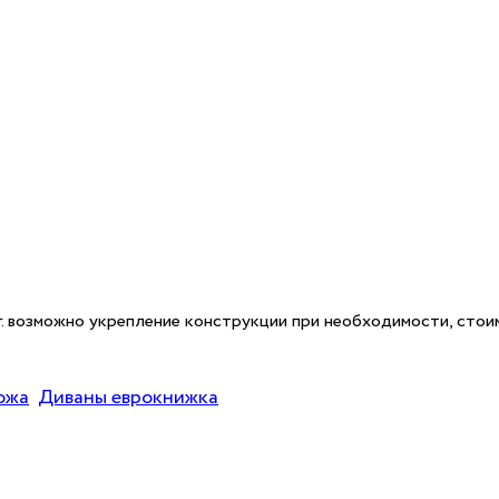
кг. возможно укрепление конструкции при необходимости, стои
ожа
Диваны еврокнижка