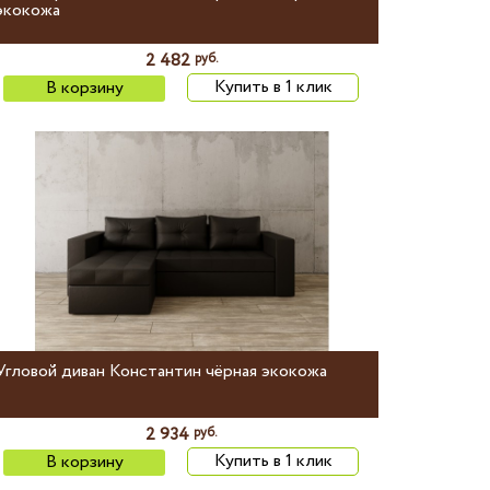
экокожа
2 482
руб.
Купить в 1 клик
В корзину
Угловой диван Константин чёрная экокожа
2 934
руб.
Купить в 1 клик
В корзину