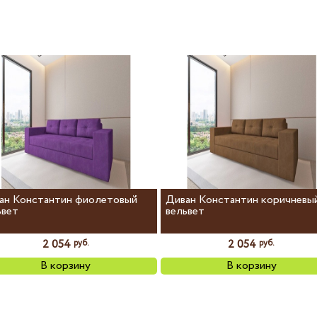
ан Константин фиолетовый
Диван Константин коричневы
ьвет
вельвет
2 054
2 054
руб.
руб.
В корзину
В корзину