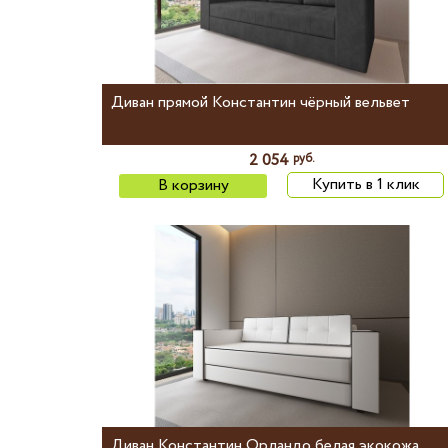
Диван прямой Константин чёрный вельвет
2 054
руб.
Купить в 1 клик
В корзину
Диван Константин Орландо белая экокожа