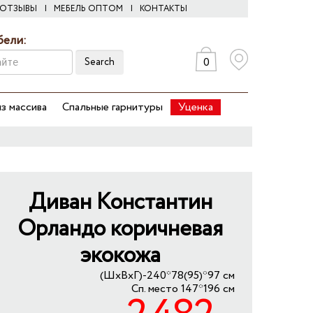
ОТЗЫВЫ
МЕБЕЛЬ ОПТОМ
КОНТАКТЫ
бели:
0
Search
з массива
Спальные гарнитуры
Уценка
Диван Константин
Орландо коричневая
экокожа
(ШхВхГ)-240*78(95)*97 см
Сп. место 147*196 см