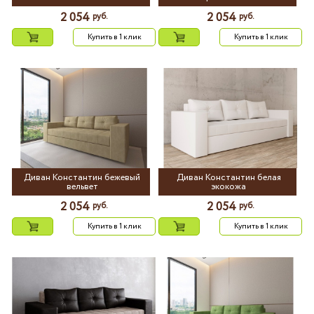
2 054
2 054
руб.
руб.
Купить в 1 клик
Купить в 1 клик
Диван Константин бежевый
Диван Константин белая
вельвет
экокожа
2 054
2 054
руб.
руб.
Купить в 1 клик
Купить в 1 клик