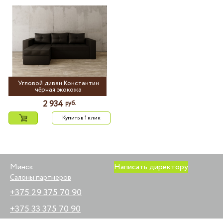
Угловой диван Константин
чёрная экокожа
2 934
руб.
Купить в 1 клик
Минск
Написать директору
Салоны партнеров
+375 29 375 70 90
+375 33 375 70 90