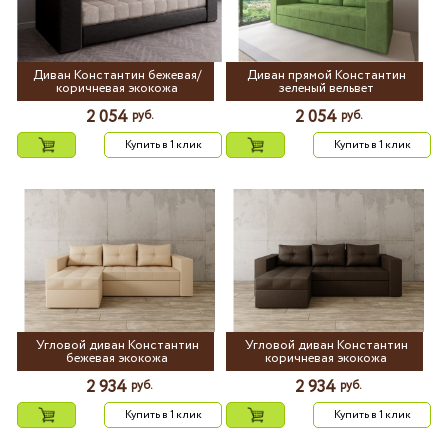
Диван Константин бежевая/
Диван прямой Константин
коричневая экокожа
зеленый вельвет
2 054
2 054
руб.
руб.
Купить в 1 клик
Купить в 1 клик
Угловой диван Константин
Угловой диван Константин
бежевая экокожа
коричневая экокожа
2 934
2 934
руб.
руб.
Купить в 1 клик
Купить в 1 клик