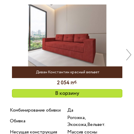
Nex
Диван Константин красный вельвет
2 054
руб.
В корзину
Комбинирование обивки
Да
Рогожка,
Обивка
Экокожа,Вельвет.
Несущая конструкция
Массив сосны