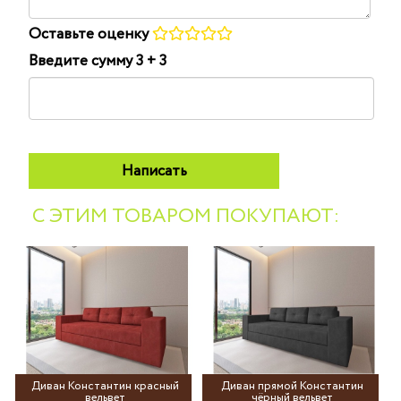
Оставьте оценку
Введите сумму 3 + 3
С ЭТИМ ТОВАРОМ ПОКУПАЮТ:
Диван Константин красный
Диван прямой Константин
вельвет
чёрный вельвет