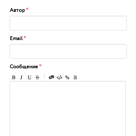
Автор
*
Email
*
Сообщение
*
-
-
-
-
-
-
-
-
-
-
-
-
-
-
-