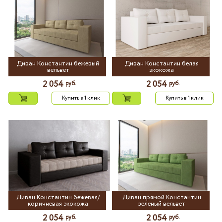
Диван Константин бежевый
Диван Константин белая
вельвет
экокожа
2 054
2 054
руб.
руб.
Купить в 1 клик
Купить в 1 клик
Диван Константин бежевая/
Диван прямой Константин
коричневая экокожа
зеленый вельвет
2 054
2 054
руб.
руб.