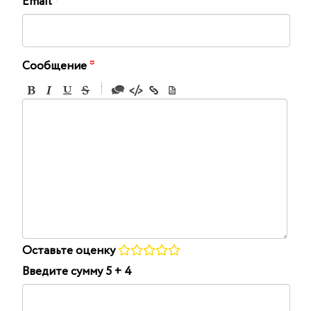
Email
*
Сообщение
*
-
-
-
-
-
-
-
-
-
-
-
-
-
-
-
Оставьте оценку
Введите сумму 5 + 4