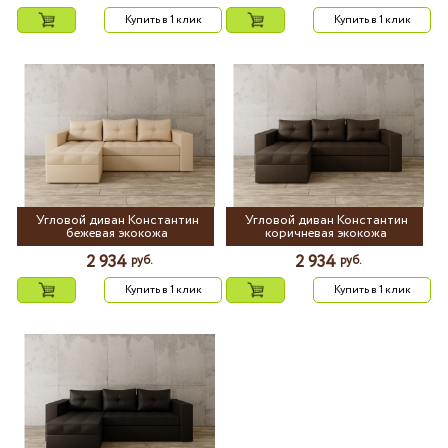
Купить в 1 клик
Купить в 1 клик
Угловой диван Константин
Угловой диван Константин
бежевая экокожа
коричневая экокожа
2 934
2 934
руб.
руб.
Купить в 1 клик
Купить в 1 клик