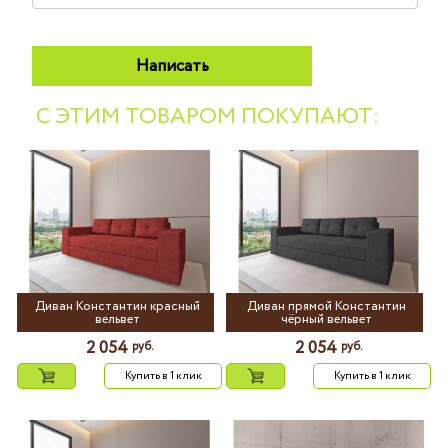
С ЭТИМ ТОВАРОМ ПОКУПАЮТ:
Диван Константин красный
Диван прямой Константин
вельвет
чёрный вельвет
2 054
2 054
руб.
руб.
Купить в 1 клик
Купить в 1 клик