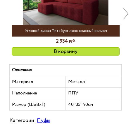
Nex
Угловой диван Питсбург люкс красный вельвет
2 934
руб.
В корзину
Описание
Материал
Металл
Наполнение
ППУ
Размер (ШхВхГ)
40*35*40см
Категории:
Пуфы