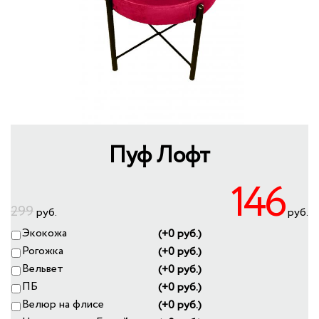
+
КУХНИ
+
КРЕСЛА-КРОВАТИ
+
МЕБЕЛЬ ИЗ РОТАНГА
+
КОРПУСНАЯ МЕБЕЛЬ
ПУФЫ
МЕБЕЛЬ ИЗ МАССИВА
СПАЛЬНЫЕ ГАРНИТУРЫ
УЦЕНКА
Пуф Лофт
146
299
руб.
руб.
Экокожа
(+0 руб.)
Рогожка
(+0 руб.)
Вельвет
(+0 руб.)
ПБ
(+0 руб.)
Велюр на флисе
(+0 руб.)