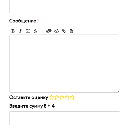
Сообщение
*
-
-
-
-
-
-
-
-
-
-
-
-
-
-
-
Оставьте оценку
Введите сумму 8 + 4