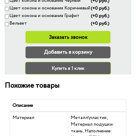
Цвет кокона и основания Чёрный
(+0 руб.)
Цвет кокона и основания Коричневый
(+0 руб.)
Цвет кокона и основания Графит
(+0 руб.)
Вельвет
(+0 руб.)
Заказать звонок
Добавить в корзину
Купить в 1 клик
Похожие товары
Описание
Материал
Металл\пластик,
Материал подушки:
ткань, Наполнение: